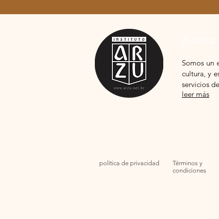
Acerca
Somos
un 
cultura, y
servicios d
leer más
política de privacidad
Términos y
condiciones