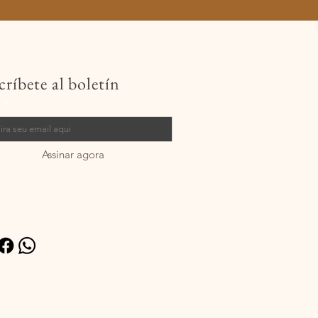
críbete al boletín
l
Assinar agora