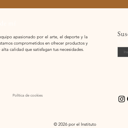
 de mí
Sus
equipo apasionado por el arte, el deporte y la
Emai
 estamos comprometidos en ofrecer productos y
e alta calidad que satisfagan tus necesidades.
Política de cookies
© 2026 por el Instituto