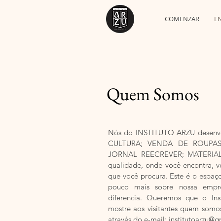
COMENZAR
E
Quem Somos
Nós do INSTITUTO ARZU desenv
CULTURA; VENDA DE ROUPAS
JORNAL REECREVER; MATERIAL
qualidade, onde você encontra, 
que você procura. Este é o espaç
pouco mais sobre nossa empr
diferencia. Queremos que o In
mostre aos visitantes quem somo
através do e-mail:
institutoarzu@