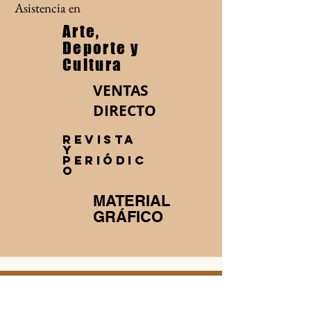
Asistencia en
Arte,
Deporte y
Cultura
VENTAS
DIRECTO
REVISTA
Y
PERIÓDIC
O
MATERIAL
GRÁFICO