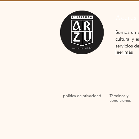
Acerca
Somos
un 
cultura, y
servicios d
leer más
política de privacidad
Términos y
condiciones