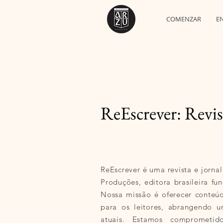
COMENZAR
E
ReEscrever: Revis
ReEscrever é uma revista e jornal
Produções, editora brasileira fu
Nossa missão é oferecer conteúd
para os leitores, abrangendo u
atuais. Estamos comprometi