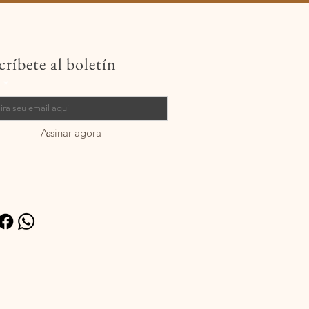
críbete al boletín
l
Assinar agora