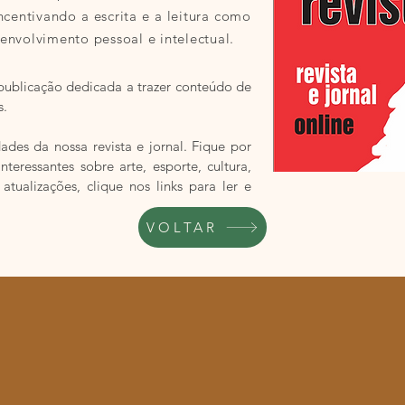
ncentivando a escrita e a leitura como
envolvimento pessoal e intelectual.
 publicação dedicada a trazer conteúdo de
s.
ades da nossa revista e jornal. Fique por
nteressantes sobre arte, esporte, cultura,
ualizações, clique nos links para ler e
VOLTAR