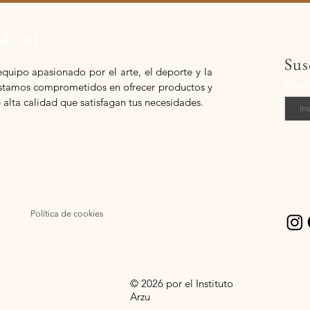
 de mí
Sus
equipo apasionado por el arte, el deporte y la
Emai
 estamos comprometidos en ofrecer productos y
e alta calidad que satisfagan tus necesidades.
Política de cookies
© 2026 por el Instituto
Arzu