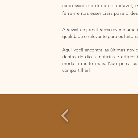
expressão e o debate saudável, i
ferramentas essenciais para o des
A Revista e jornal Reescrever é uma
qualidade e relevante para os leitore
Aqui você encontra as últimas novid
dentro de dicas, notícias e artigos i
moda e muito mais. Não perca as at
compartilhar!