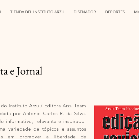
N
TIENDA DEL INSTITUTO ARZU
DISEÑADOR
DEPORTES
Ma
ta e Jornal
 do Instituto Arzu / Editora Arzu Team
ndada por Antônio Carlos R. da Silva.
o informativo, relevante e inspirador
ma variedade de tópicos e assuntos
dos em promover a liberdade de