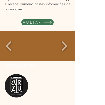
e receba primeiro nossas informações de
promoções.
VOLTAR
Acerca de mí