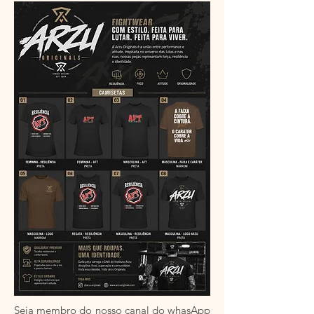
Seja membro do nosso canal do whasApp