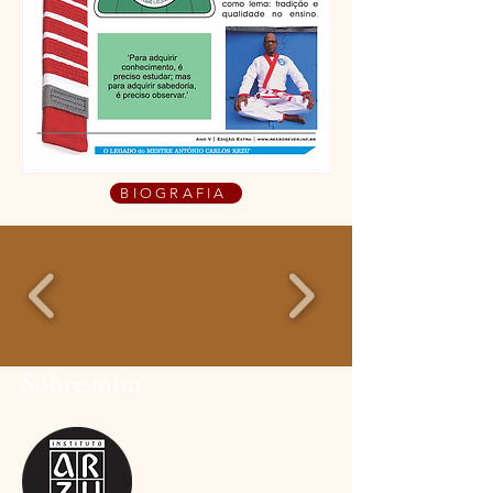
BIOGRAFIA
Sobre mim