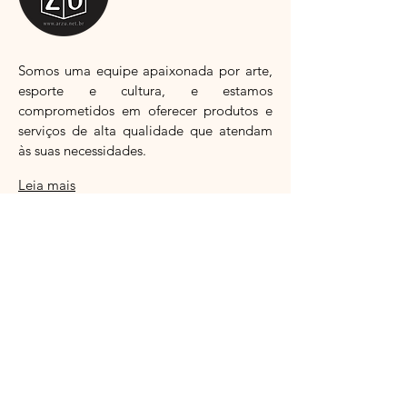
So
mos uma equipe apaixonada por arte,
esporte e cultura, e estamos
comprometidos em oferecer produtos e
serviços de alta qualidade que atendam
às suas necessidades.
Leia mais
Assine a newsletter
Email
Assinar agora