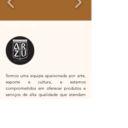
Sobre mim
So
mos uma equipe apaixonada por arte,
esporte e cultura, e estamos
comprometidos em oferecer produtos e
serviços de alta qualidade que atendam
às suas necessidades.
Leia mais