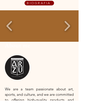
BIOGRAFIA
About me
We are
a team passionate about art,
sports, and culture, and we are committed
to offering high-quality products and
services that meet your needs.