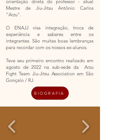
orientação direta do professor - atual
Mestre de Jiu-Jitsu Antônio Carlos
“Arzu”.
O ENAJJ visa integração, troca de
experiência e saberes entre os
integrantes. São muitas boas lembranças
para recordar com os nossos ex-alunos.
Teve seu primeiro encontro realizado em
agosto de 2022 na sub-sede da Arzu
Fight Team Jiu-Jitsu Association em São
Gonçalo / RJ.
BIOGRAFIA