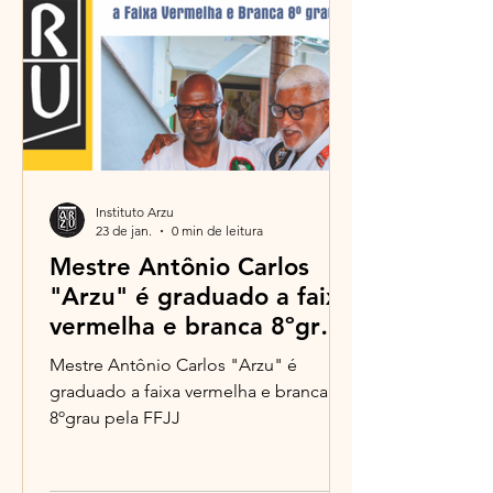
Instituto Arzu
23 de jan.
0 min de leitura
Mestre Antônio Carlos
"Arzu" é graduado a faixa
vermelha e branca 8ºgrau
pela FFJJ
Mestre Antônio Carlos "Arzu" é
graduado a faixa vermelha e branca
8ºgrau pela FFJJ