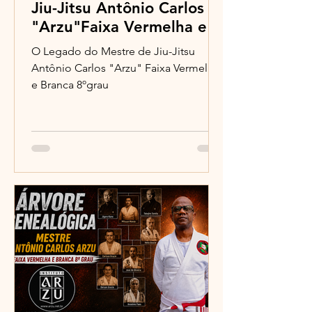
Jiu-Jitsu Antônio Carlos
"Arzu"Faixa Vermelha e
Branca 8ºgrau
O Legado do Mestre de Jiu-Jitsu
Antônio Carlos "Arzu" Faixa Vermelha
e Branca 8ºgrau