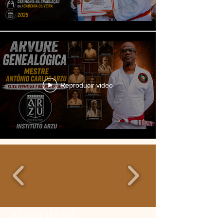
Reproducir video
Acerca de mí