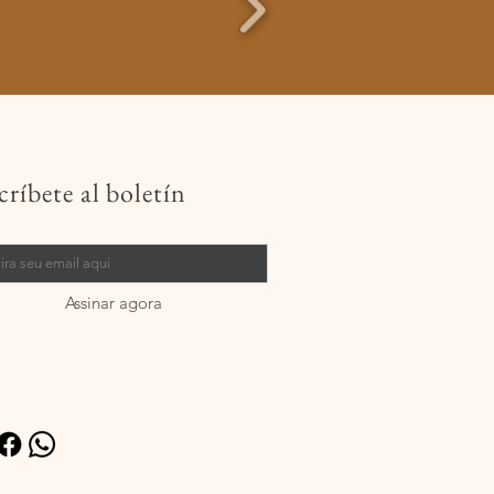
críbete al boletín
l
Assinar agora