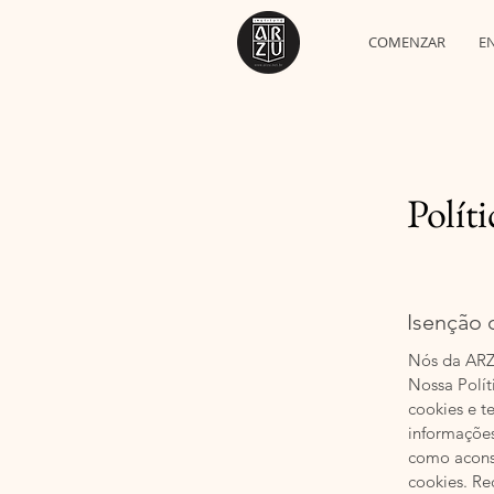
COMENZAR
E
Polít
Isenção 
Nós da ARZ
Nossa Polít
cookies e t
informações
como aconse
cookies. Re