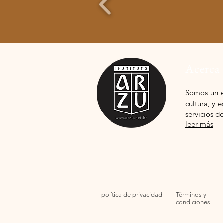
Acerca
Somos
un 
cultura, y
servicios d
leer más
política de privacidad
Términos y
condiciones