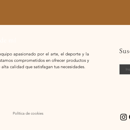
 de mí
Sus
equipo apasionado por el arte, el deporte y la
Emai
 estamos comprometidos en ofrecer productos y
e alta calidad que satisfagan tus necesidades.
Política de cookies